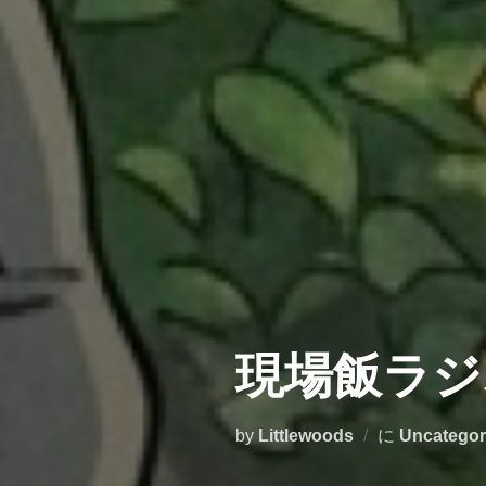
現場飯ラジ
by
Littlewoods
に
Uncategor