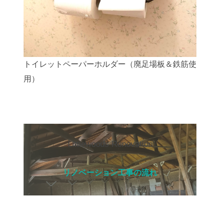
トイレットペーパーホルダー（廃足場板＆鉄筋使
用）
Littlewoods Renovation
リノベーション工事の流れ