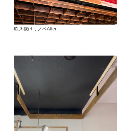
吹き抜けリノベAfter