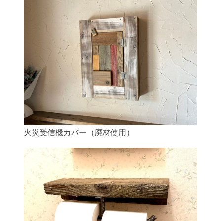
火災受信機カバー（廃材使用）