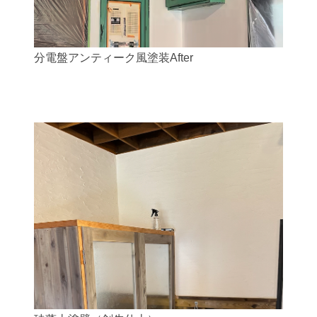
分電盤アンティーク風塗装After