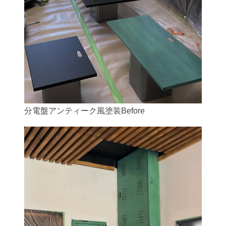
分電盤アンティーク風塗装Before