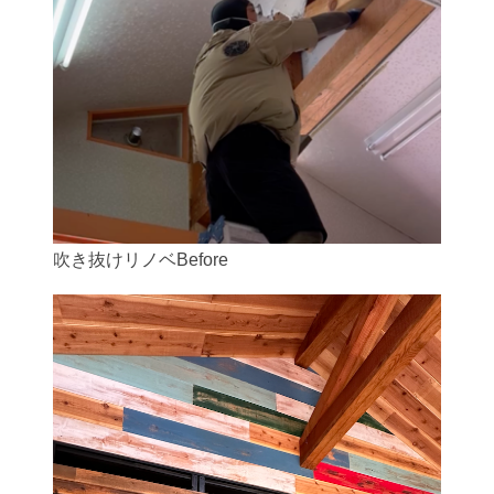
吹き抜けリノベBefore